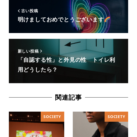
古い投稿
明けましておめでとうございます
新しい投稿
「自認する性」と外見の性 トイレ利
用どうしたら？
関連記事
SOCIETY
SOCIETY