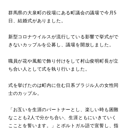
者
群馬県の大泉町の役場にある町議会の議場で今月5
日、結婚式がありました。
新型コロナウイルスが流行している影響で挙式がで
きないカップルを公募し、議場を開放しました。
職員が花や風船で飾り付けをして村山俊明町長が立
ち合い人として式を執り行いました。
式を挙げたのは町内に住む日系ブラジル人の女性同
士のカップル。
「お互いを生涯のパートナーとし、楽しい時も困難
なことも2人で分かち合い、生涯ともにいきていく
こことを誓います。」とポルトガル語で宣誓し、指