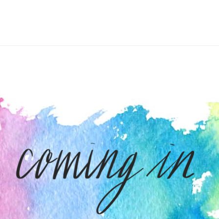
ナ
ビ
ゲ
ー
シ
ョ
ン