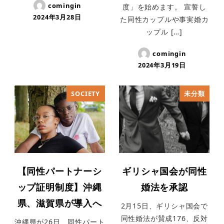
comingin
度」を始めます。 宣誓し
2024年3月28日
た同性カップルや事実婚カ
ップル […]
comingin
2024年3月19日
SOCIETY
未分類
【同性パートナーシ
ギリシャ国会が同性
ップ証明制度】沖縄
婚法を承認
県、滋賀県が導入へ
2月15日、ギリシャ国会で
同性婚法が賛成176、反対
沖縄県が26日、同性パート