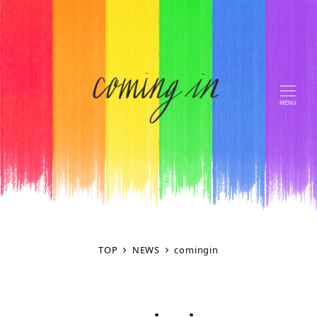
MENU
TOP
NEWS
comingin