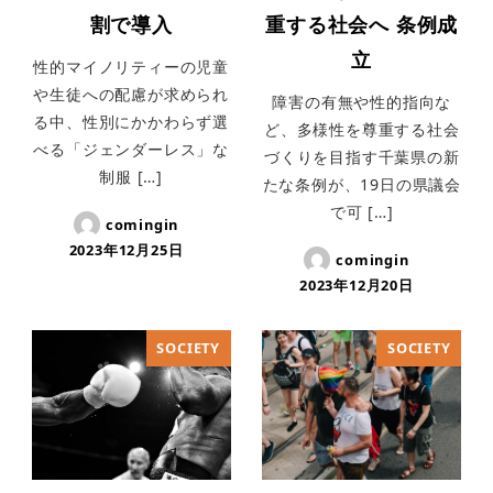
割で導入
重する社会へ 条例成
立
性的マイノリティーの児童
や生徒への配慮が求められ
障害の有無や性的指向な
る中、性別にかかわらず選
ど、多様性を尊重する社会
べる「ジェンダーレス」な
づくりを目指す千葉県の新
制服 […]
たな条例が、19日の県議会
で可 […]
comingin
2023年12月25日
comingin
2023年12月20日
SOCIETY
SOCIETY