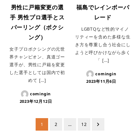
男性に戸籍変更の選
福島でレインボーパ
手 男性プロ選手とス
レード
パーリング（ボクシ
LGBTQなど性的マイノ
ング）
リティーを含めた多様な生
き方を尊重し合う社会にし
女子プロボクシングの元世
ようと呼びかけながら歩く
界チャンピオン、真道ゴー
「 […]
選手が、男性に戸籍を変更
した選手としては国内で初
comingin
めて […]
2023年11月6日
comingin
2023年12月12日
投
1
2
…
12
稿