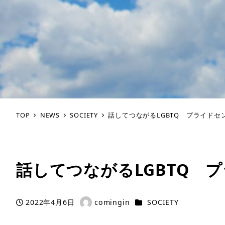
TOP
NEWS
SOCIETY
話してつながるLGBTQ プライドセ
話してつながるLGBTQ 
カテゴリー
2022年4月6日
comingin
SOCIETY
投稿日
著
者