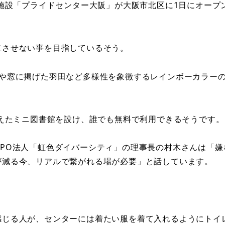
る施設「プライドセンター大阪」が大阪市北区に1日にオープ
立させない事を目指しているそう。
トや窓に掲げた羽田など多様性を象徴するレインボーカラー
揃えたミニ図書館を設け、誰でも無料で利用できるそうです。
PO法人「虹色ダイバーシティ」の理事長の村木さんは「嫌
が減る今、リアルで繋がれる場が必要」と話しています。
感じる人が、センターには着たい服を着て入れるようにトイ