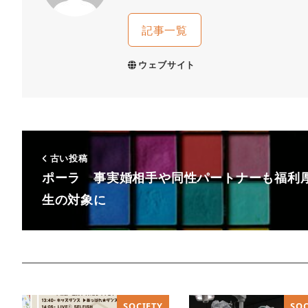
記事一覧
ウェブサイト
古い投稿
ポーラ 事実婚相手や同性パートナーも福利
生の対象に
SOCIETY
SOC