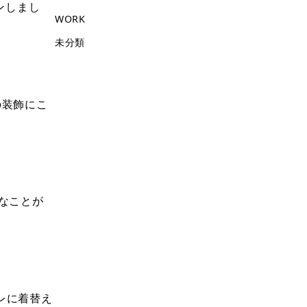
ンしまし
WORK
未分類
の装飾にこ
なことが
レに着替え