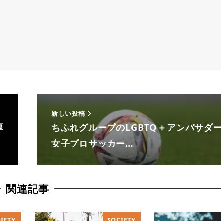
新しい投稿
厚
ちふれグループのLGBTQ＋アンバサダ
女子プロサッカー…
関連記事
IETY
SOCIETY