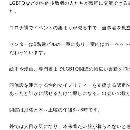
LGBTQなどの性的少数者の人たちが気軽に交流でき
た。
コロナ禍でイベントの集まりが減る中で、当事者を孤
センターは9階建ビルの一室にあり、室内はカーペッ
だわっています。
絵本や漫画、専門書までLGBTQ関連の幅広い書籍を
同施設を運営する性的マイノリティーを支援する認定N
あったと誰かに話せるだけで癒しになる。出会いの数
開館は月曜と木～土曜の午後3～8時です。
外では人目が気になり、本来着たい服が着られないと