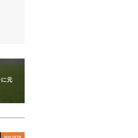
ーに元
SOCIETY