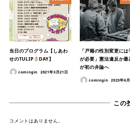
当日のプログラム【しあわ
「戸籍の性別変更には
せのTULIP
DAY】
が必要」憲法違反か最
が初の弁論へ
comingin
2021年3月21日
comingin
2023年6
この
コメントはありません。