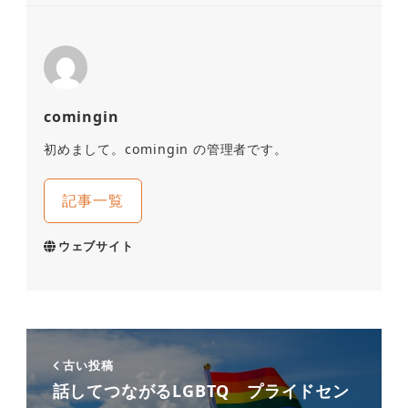
comingin
初めまして。comingin の管理者です。
記事一覧
ウェブサイト
古い投稿
話してつながるLGBTQ プライドセン