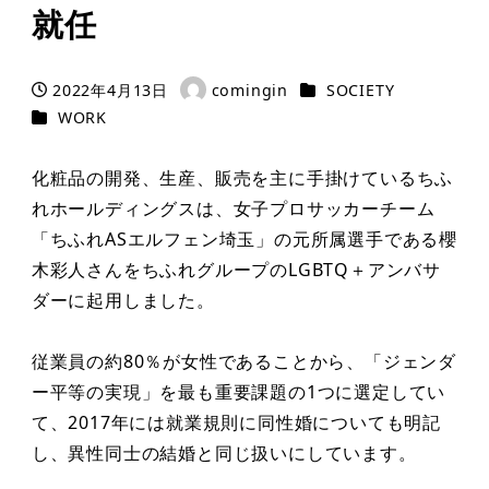
就任
カテゴリー
2022年4月13日
comingin
SOCIETY
投稿日
著
カテゴリー
WORK
者
化粧品の開発、生産、販売を主に手掛けているちふ
れホールディングスは、女子プロサッカーチーム
「ちふれASエルフェン埼玉」の元所属選手である櫻
木彩人さんをちふれグループのLGBTQ＋アンバサ
ダーに起用しました。
従業員の約80％が女性であることから、「ジェンダ
ー平等の実現」を最も重要課題の1つに選定してい
て、2017年には就業規則に同性婚についても明記
し、異性同士の結婚と同じ扱いにしています。