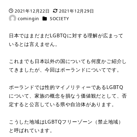
2021年12月22日
2021年12月29日
投稿日
更新日
カテゴリー
comingin
SOCIETY
著
者
日本ではまだまだLGBTQに対する理解が広まって
いるとは言えません。
これまでも日本以外の国についても何度かご紹介し
てきましたが、今回はポーランドについてです。
ポーランドでは性的マイノリティーであるLGBTQ
について、家族の概念を損なう価値観だとして、否
定すると公言している県や自治体があります。
こうした地域はLGBTQフリーゾーン（禁止地域）
と呼ばれています。