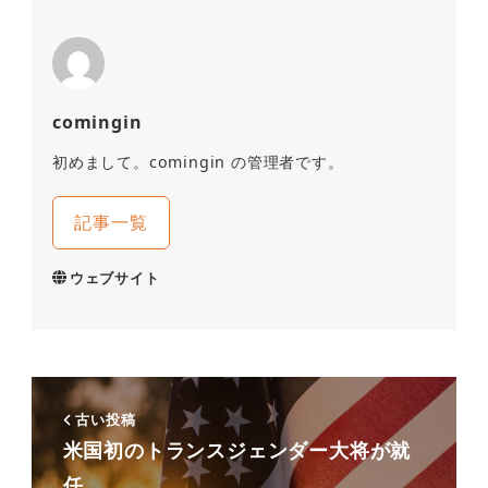
comingin
初めまして。comingin の管理者です。
記事一覧
ウェブサイト
古い投稿
米国初のトランスジェンダー大将が就
任